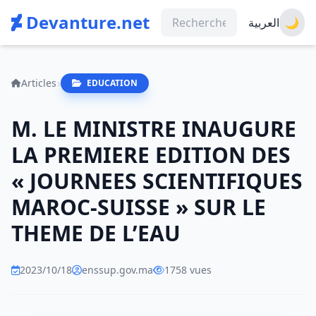
Devanture.net
العربية
🌙
Articles
EDUCATION
M. LE MINISTRE INAUGURE
LA PREMIERE EDITION DES
« JOURNEES SCIENTIFIQUES
MAROC-SUISSE » SUR LE
THEME DE L’EAU
2023/10/18
enssup.gov.ma
1758 vues