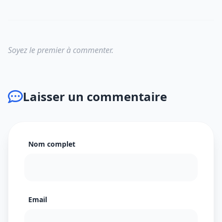
Soyez le premier à commenter.
Laisser un commentaire
Nom complet
Email