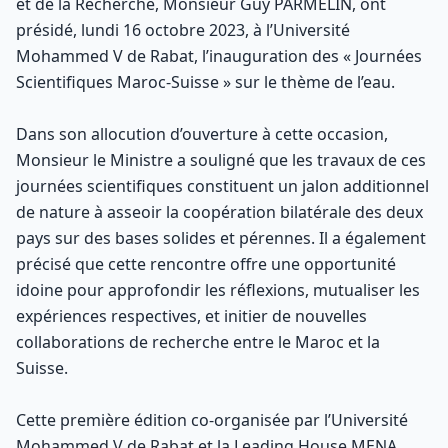
et de la Recherche, Monsieur Guy PARMELIN, ont
présidé, lundi 16 octobre 2023, à l’Université
Mohammed V de Rabat, l’inauguration des « Journées
Scientifiques Maroc-Suisse » sur le thème de l’eau.
Dans son allocution d’ouverture à cette occasion,
Monsieur le Ministre a souligné que les travaux de ces
journées scientifiques constituent un jalon additionnel
de nature à asseoir la coopération bilatérale des deux
pays sur des bases solides et pérennes. Il a également
précisé que cette rencontre offre une opportunité
idoine pour approfondir les réflexions, mutualiser les
expériences respectives, et initier de nouvelles
collaborations de recherche entre le Maroc et la
Suisse.
Cette première édition co-organisée par l’Université
Mohammed V de Rabat et la Leading House MENA