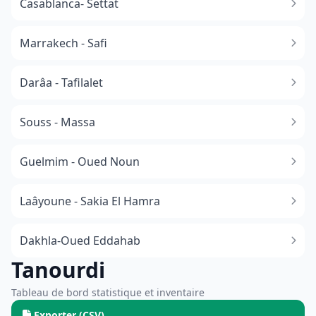
Casablanca- Settat
Marrakech - Safi
Darâa - Tafilalet
Souss - Massa
​Guelmim - Oued Noun
Laâyoune - Sakia El Hamra
Dakhla-Oued Eddahab
Tanourdi
Tableau de bord statistique et inventaire
Exporter (CSV)