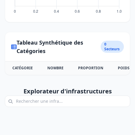
Tableau Synthétique des
0
Secteurs
Catégories
CATÉGORIE
NOMBRE
PROPORTION
POIDS
Explorateur d'infrastructures