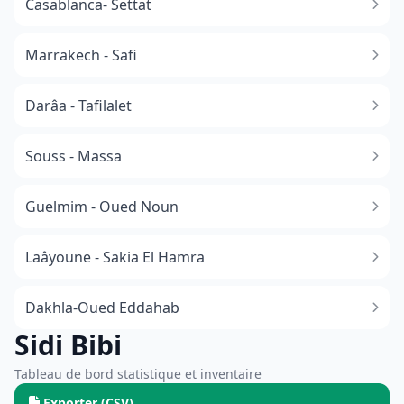
Casablanca- Settat
Marrakech - Safi
Darâa - Tafilalet
Souss - Massa
​Guelmim - Oued Noun
Laâyoune - Sakia El Hamra
Dakhla-Oued Eddahab
Sidi Bibi
Tableau de bord statistique et inventaire
Exporter (CSV)