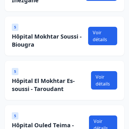
Inezgane
5
Voir
Hôpital Mokhtar Soussi -
détails
Biougra
5
Voir
Hôpital El Mokhtar Es-
détails
soussi - Taroudant
5
Voir
Hôpital Ouled Teima -
détails