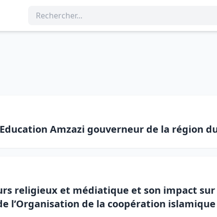
\'Education Amzazi gouverneur de la région d
urs religieux et médiatique et son impact sur
e l’Organisation de la coopération islamique 