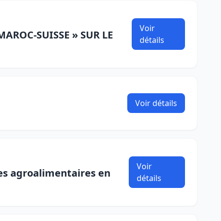
Voir
MAROC-SUISSE » SUR LE
détails
Voir détails
Voir
es agroalimentaires en
détails