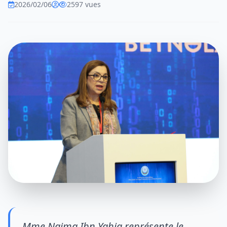
2026/02/06
2597 vues
Mme Naima Ibn Yahia représente le