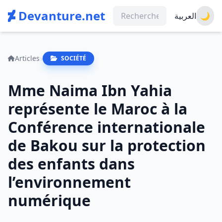
Devanture.net
العربية
🌙
Articles
SOCIÉTÉ
Mme Naima Ibn Yahia
représente le Maroc à la
Conférence internationale
de Bakou sur la protection
des enfants dans
l’environnement
numérique