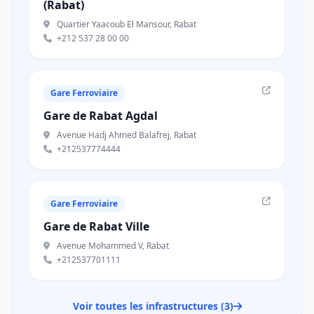
(Rabat)
Quartier Yaacoub El Mansour, Rabat
+212 537 28 00 00
Gare Ferroviaire
Gare de Rabat Agdal
Avenue Hadj Ahmed Balafrej, Rabat
+212537774444
Gare Ferroviaire
Gare de Rabat Ville
Avenue Mohammed V, Rabat
+212537701111
Voir toutes les infrastructures (3)