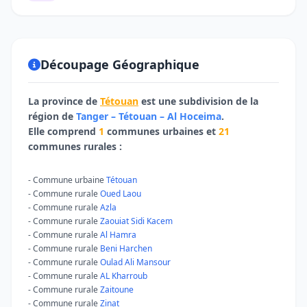
Découpage Géographique
La province de
Tétouan
est une subdivision de la
région de
Tanger – Tétouan – Al Hoceima
.
Elle comprend
1
communes urbaines et
21
communes rurales :
- Commune urbaine
Tétouan
- Commune rurale
Oued Laou
- Commune rurale
Azla
- Commune rurale
Zaouiat Sidi Kacem
- Commune rurale
Al Hamra
- Commune rurale
Beni Harchen
- Commune rurale
Oulad Ali Mansour
- Commune rurale
AL Kharroub
- Commune rurale
Zaitoune
- Commune rurale
Zinat