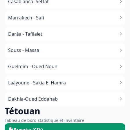
Casablanca- Settat
Marrakech - Safi
Darâa - Tafilalet
Souss - Massa
​Guelmim - Oued Noun
Laâyoune - Sakia El Hamra
Dakhla-Oued Eddahab
Tétouan
Tableau de bord statistique et inventaire
Exporter (CSV)