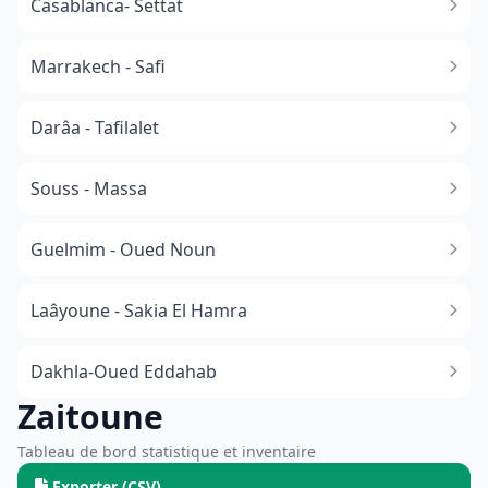
Casablanca- Settat
Marrakech - Safi
Darâa - Tafilalet
Souss - Massa
​Guelmim - Oued Noun
Laâyoune - Sakia El Hamra
Dakhla-Oued Eddahab
Zaitoune
Tableau de bord statistique et inventaire
Exporter (CSV)