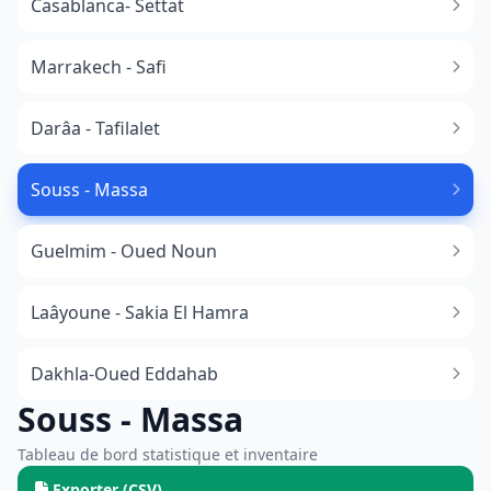
Casablanca- Settat
Marrakech - Safi
Darâa - Tafilalet
Souss - Massa
​Guelmim - Oued Noun
Laâyoune - Sakia El Hamra
Dakhla-Oued Eddahab
Souss - Massa
Tableau de bord statistique et inventaire
Exporter (CSV)