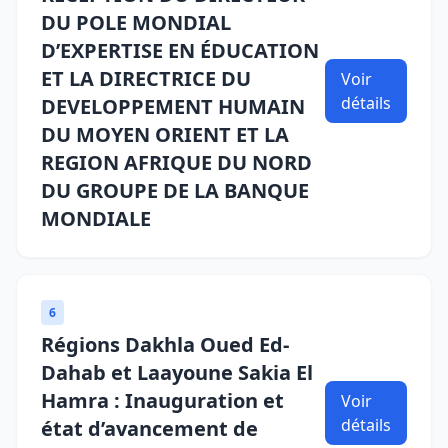
DU POLE MONDIAL
D’EXPERTISE EN ÉDUCATION
ET LA DIRECTRICE DU
Voir
détails
DEVELOPPEMENT HUMAIN
DU MOYEN ORIENT ET LA
REGION AFRIQUE DU NORD
DU GROUPE DE LA BANQUE
MONDIALE
6
Régions Dakhla Oued Ed-
Dahab et Laayoune Sakia El
Hamra : Inauguration et
Voir
détails
état d’avancement de