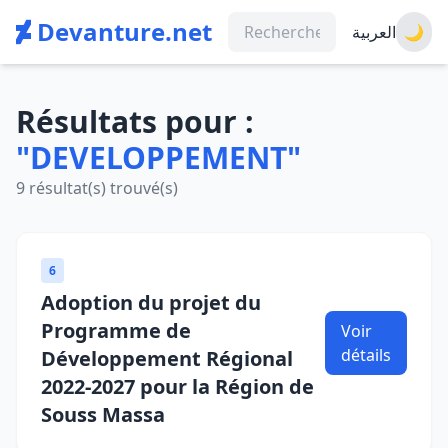
Devanture.net
العربية
🌙
Résultats pour :
"DEVELOPPEMENT"
9 résultat(s) trouvé(s)
6
Adoption du projet du
Programme de
Voir
détails
Développement Régional
2022-2027 pour la Région de
Souss Massa