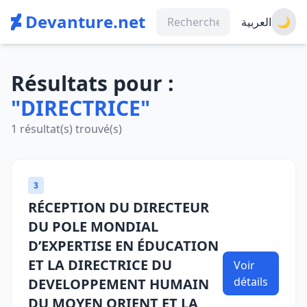
Devanture.net
العربية
🌙
Résultats pour :
"DIRECTRICE"
1 résultat(s) trouvé(s)
3
RÉCEPTION DU DIRECTEUR
DU POLE MONDIAL
D’EXPERTISE EN ÉDUCATION
ET LA DIRECTRICE DU
Voir
détails
DEVELOPPEMENT HUMAIN
DU MOYEN ORIENT ET LA