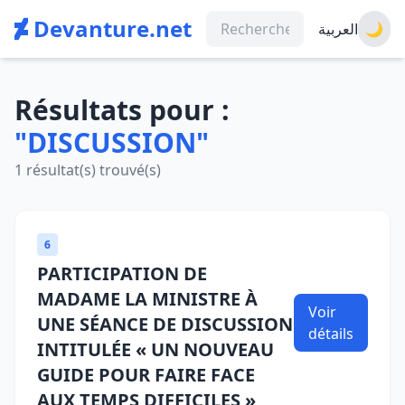
Devanture.net
العربية
🌙
Résultats pour :
"DISCUSSION"
1 résultat(s) trouvé(s)
6
PARTICIPATION DE
MADAME LA MINISTRE À
Voir
UNE SÉANCE DE DISCUSSION
détails
INTITULÉE « UN NOUVEAU
GUIDE POUR FAIRE FACE
AUX TEMPS DIFFICILES »