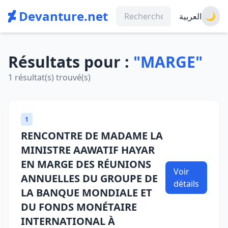
Devanture.net
العربية
🌙
Résultats pour :
"MARGE"
1 résultat(s) trouvé(s)
1
RENCONTRE DE MADAME LA
MINISTRE AAWATIF HAYAR
EN MARGE DES RÉUNIONS
Voir
ANNUELLES DU GROUPE DE
détails
LA BANQUE MONDIALE ET
DU FONDS MONÉTAIRE
INTERNATIONAL À