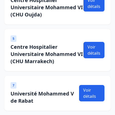
Centre Hospitalier
Voir
détails
Universitaire Mohammed VI
(CHU Oujda)
5
Centre Hospitalier
Voir
détails
Universitaire Mohammed VI
(CHU Marrakech)
7
Voir
Université Mohammed V
détails
de Rabat