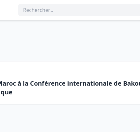
roc à la Conférence internationale de Bakou
ique