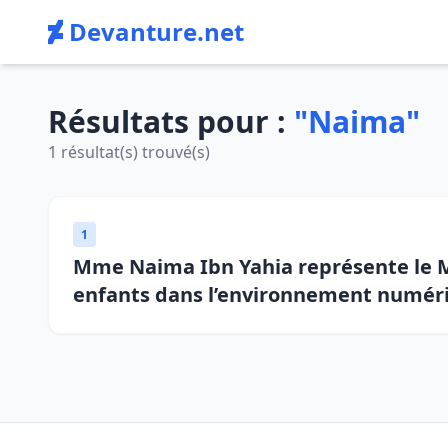
Devanture.net
Résultats pour :
"Naima"
1 résultat(s) trouvé(s)
1
Mme Naima Ibn Yahia représente le Ma
enfants dans l’environnement numér