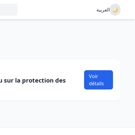
العربية
🌙
Voir
 sur la protection des
détails