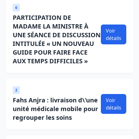
6
PARTICIPATION DE
MADAME LA MINISTRE À
Voir
UNE SÉANCE DE DISCUSSION
détails
INTITULÉE « UN NOUVEAU
GUIDE POUR FAIRE FACE
AUX TEMPS DIFFICILES »
2
Fahs Anjra : livraison d\'une
Voir
détails
unité médicale mobile pour
regrouper les soins