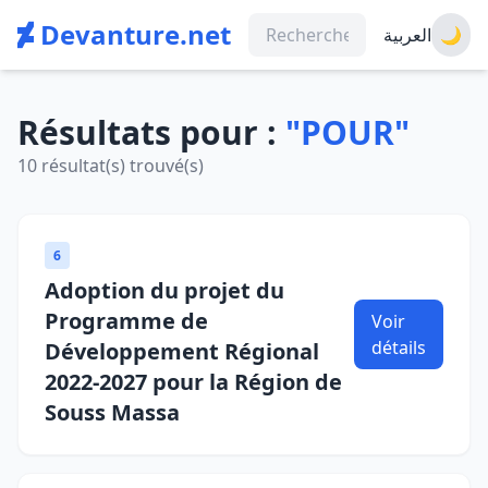
Devanture.net
العربية
🌙
Résultats pour :
"POUR"
10 résultat(s) trouvé(s)
6
Adoption du projet du
Programme de
Voir
détails
Développement Régional
2022-2027 pour la Région de
Souss Massa