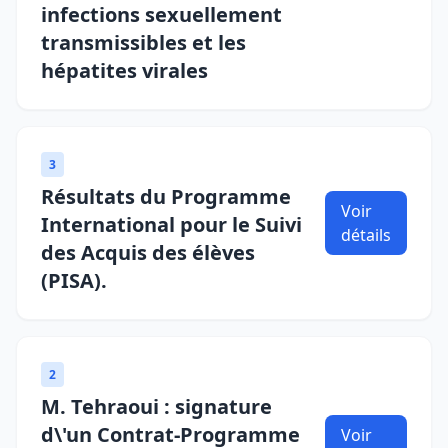
infections sexuellement
transmissibles et les
hépatites virales
3
Résultats du Programme
Voir
International pour le Suivi
détails
des Acquis des élèves
(PISA).
2
M. Tehraoui : signature
d\'un Contrat-Programme
Voir