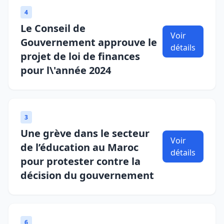
4
Le Conseil de
Voir
Gouvernement approuve le
détails
projet de loi de finances
pour l\'année 2024
3
Une grève dans le secteur
Voir
de l’éducation au Maroc
détails
pour protester contre la
décision du gouvernement
6