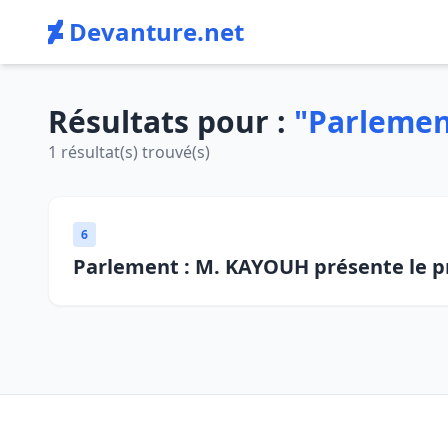
Devanture.net
Résultats pour :
"Parlemen
1 résultat(s) trouvé(s)
6
Parlement : M. KAYOUH présente le pro