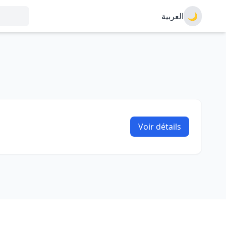
العربية
🌙
Voir détails