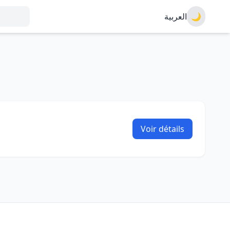
العربية
🌙
Voir détails