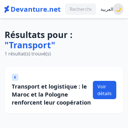
Devanture.net
العربية
🌙
Résultats pour :
"Transport"
1 résultat(s) trouvé(s)
6
Transport et logistique : le
Voir
détails
Maroc et la Pologne
renforcent leur coopération