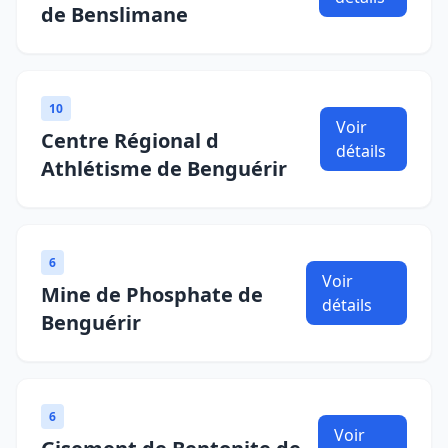
de Benslimane
10
Voir
Centre Régional d
détails
Athlétisme de Benguérir
6
Voir
Mine de Phosphate de
détails
Benguérir
6
Voir