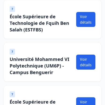
7
École Supérieure de
Voir
détails
Technologie de Fquih Ben
Salah (ESTFBS)
7
Université Mohammed VI
Voir
détails
Polytechnique (UM6P) -
Campus Benguerir
7
École Supérieure de
Voir