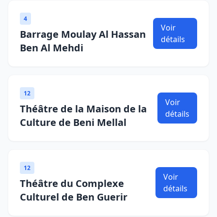
4
Voir
Barrage Moulay Al Hassan
détails
Ben Al Mehdi
12
Voir
Théâtre de la Maison de la
détails
Culture de Beni Mellal
12
Voir
Théâtre du Complexe
détails
Culturel de Ben Guerir