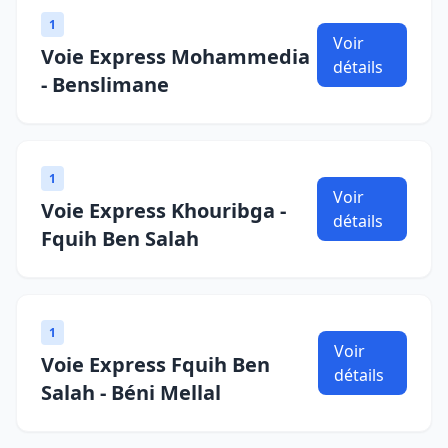
1
Voir
Voie Express Mohammedia
détails
- Benslimane
1
Voir
Voie Express Khouribga -
détails
Fquih Ben Salah
1
Voir
Voie Express Fquih Ben
détails
Salah - Béni Mellal