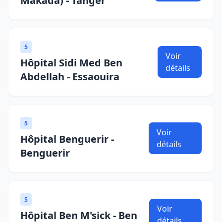
Makada) - Tanger
5
Voir
Hôpital Sidi Med Ben
détails
Abdellah - Essaouira
5
Voir
Hôpital Benguerir -
détails
Benguerir
5
Voir
Hôpital Ben M'sick - Ben
détails