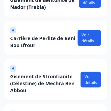
Gisement de Bentonite de
détails
Nador (Trebia)
6
Voir
Carrière de Perlite de Beni
détails
Bou Ifrour
6
Gisement de Strontianite
Voir
détails
(Célestine) de Mechra Ben
Abbou