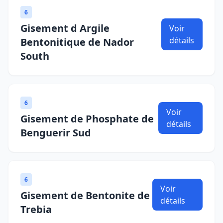
6
Gisement d Argile
Voir
détails
Bentonitique de Nador
South
6
Voir
Gisement de Phosphate de
détails
Benguerir Sud
6
Voir
Gisement de Bentonite de
détails
Trebia