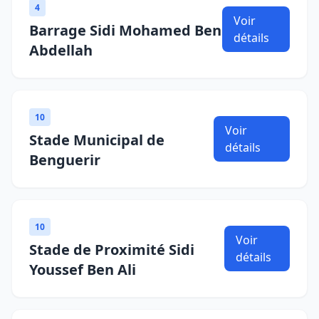
4
Voir
Barrage Sidi Mohamed Ben
détails
Abdellah
10
Voir
Stade Municipal de
détails
Benguerir
10
Voir
Stade de Proximité Sidi
détails
Youssef Ben Ali