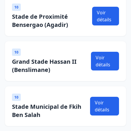
10
Voir
Stade de Proximité
détails
Bensergao (Agadir)
10
Voir
Grand Stade Hassan II
détails
(Benslimane)
10
Voir
Stade Municipal de Fkih
détails
Ben Salah