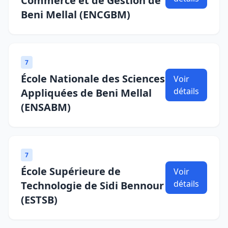
Commerce et de Gestion de
Beni Mellal (ENCGBM)
7
École Nationale des Sciences
Voir
détails
Appliquées de Beni Mellal
(ENSABM)
7
École Supérieure de
Voir
détails
Technologie de Sidi Bennour
(ESTSB)