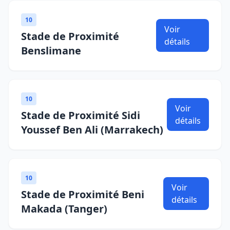
10
Voir
Stade de Proximité
détails
Benslimane
10
Voir
Stade de Proximité Sidi
détails
Youssef Ben Ali (Marrakech)
10
Voir
Stade de Proximité Beni
détails
Makada (Tanger)