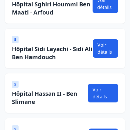
Voir
Hôpital Sghiri Hoummi Ben
détails
Maati - Arfoud
5
Voir
Hôpital Sidi Layachi - Sidi Ali
détails
Ben Hamdouch
5
Voir
Hôpital Hassan II - Ben
détails
Slimane
5