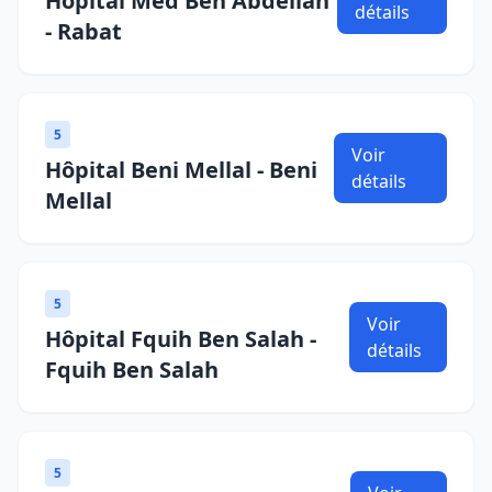
Hôpital Med Ben Abdellah
détails
- Rabat
5
Voir
Hôpital Beni Mellal - Beni
détails
Mellal
5
Voir
Hôpital Fquih Ben Salah -
détails
Fquih Ben Salah
5