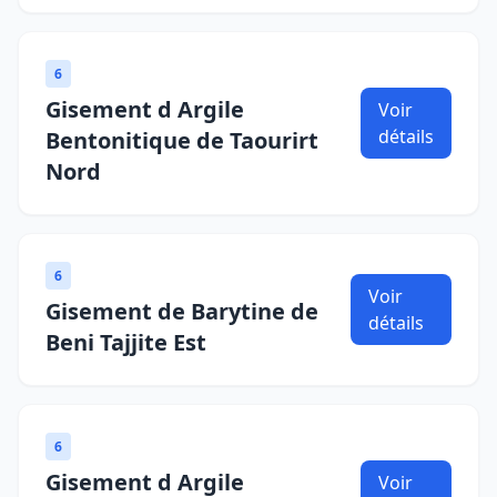
6
Gisement d Argile
Voir
détails
Bentonitique de Taourirt
Nord
6
Voir
Gisement de Barytine de
détails
Beni Tajjite Est
6
Gisement d Argile
Voir