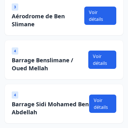
3
Voir
Aérodrome de Ben
détails
Slimane
4
Voir
Barrage Benslimane /
détails
Oued Mellah
4
Voir
Barrage Sidi Mohamed Ben
détails
Abdellah