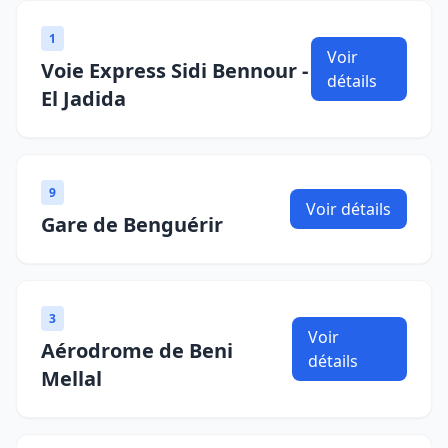
1
Voir
Voie Express Sidi Bennour -
détails
El Jadida
9
Voir détails
Gare de Benguérir
3
Voir
Aérodrome de Beni
détails
Mellal