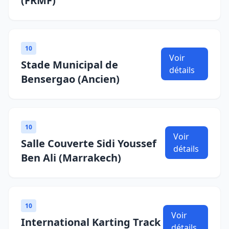
(FRMF)
10
Voir
Stade Municipal de
détails
Bensergao (Ancien)
10
Voir
Salle Couverte Sidi Youssef
détails
Ben Ali (Marrakech)
10
Voir
International Karting Track
détails