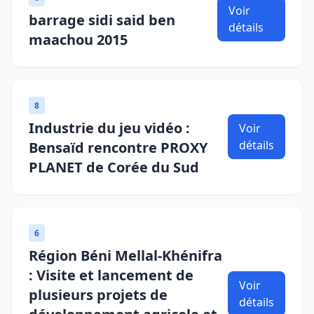
Voir
barrage sidi said ben
détails
maachou 2015
8
Industrie du jeu vidéo :
Voir
détails
Bensaïd rencontre PROXY
PLANET de Corée du Sud
6
Région Béni Mellal-Khénifra
: Visite et lancement de
Voir
plusieurs projets de
détails