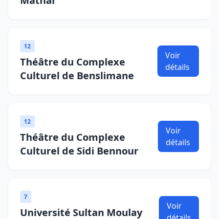
Mathar
12
Voir
Théâtre du Complexe
détails
Culturel de Benslimane
12
Voir
Théâtre du Complexe
détails
Culturel de Sidi Bennour
7
Voir
Université Sultan Moulay
détails