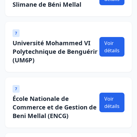
Slimane de Béni Mellal
7
Université Mohammed VI
Voir
détails
Polytechnique de Benguérir
(UM6P)
7
École Nationale de
Voir
détails
Commerce et de Gestion de
Beni Mellal (ENCG)