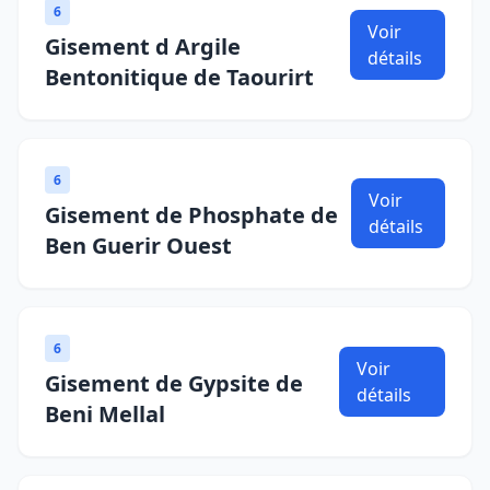
6
Voir
Gisement d Argile
détails
Bentonitique de Taourirt
6
Voir
Gisement de Phosphate de
détails
Ben Guerir Ouest
6
Voir
Gisement de Gypsite de
détails
Beni Mellal