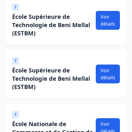
7
École Supérieure de
Voir
détails
Technologie de Beni Mellal
(ESTBM)
7
École Supérieure de
Voir
détails
Technologie de Beni Mellal
(ESTBM)
7
École Nationale de
Voir
détails