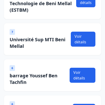
détails
Technologie de Beni Mellal
(ESTBM)
7
Voir
Université Sup MTI Beni
détails
Mellal
6
Voir
barrage Youssef Ben
détails
Tachfin
6