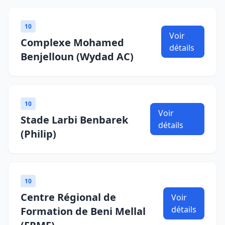
10
Voir
Complexe Mohamed
détails
Benjelloun (Wydad AC)
10
Voir
Stade Larbi Benbarek
détails
(Philip)
10
Centre Régional de
Voir
détails
Formation de Beni Mellal