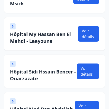
Msick
5
Voir
Hôpital My Hassan Ben El
détails
Mehdi - Laayoune
5
Voir
Hôpital Sidi Hssain Bencer -
détails
Ouarzazate
5
Voir