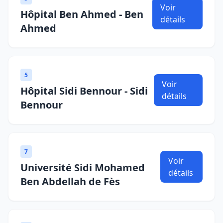
Voir
Hôpital Ben Ahmed - Ben
détails
Ahmed
5
Voir
Hôpital Sidi Bennour - Sidi
détails
Bennour
7
Voir
Université Sidi Mohamed
détails
Ben Abdellah de Fès