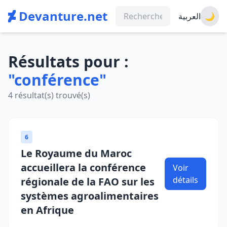
Devanture.net
العربية
🌙
Résultats pour :
"conférence"
4 résultat(s) trouvé(s)
6
Le Royaume du Maroc
accueillera la conférence
Voir
détails
régionale de la FAO sur les
systèmes agroalimentaires
en Afrique