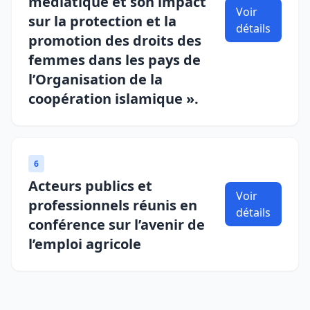
médiatique et son impact
Voir
sur la protection et la
détails
promotion des droits des
femmes dans les pays de
l’Organisation de la
coopération islamique ».
6
Acteurs publics et
Voir
professionnels réunis en
détails
conférence sur l’avenir de
l’emploi agricole