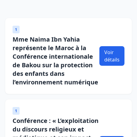
1
Mme Naima Ibn Yahia
représente le Maroc à la
Voir
Conférence internationale
détails
de Bakou sur la protection
des enfants dans
l’environnement numérique
1
Conférence : « L’exploitation
du discours religieux et