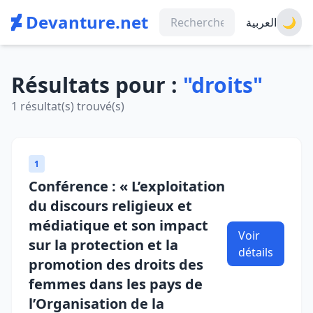
Devanture.net
العربية
🌙
Résultats pour :
"droits"
1 résultat(s) trouvé(s)
1
Conférence : « L’exploitation
du discours religieux et
médiatique et son impact
Voir
sur la protection et la
détails
promotion des droits des
femmes dans les pays de
l’Organisation de la