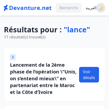
Devanture.net
العربية
🌙
Résultats pour :
"lance"
11 résultat(s) trouvé(s)
2
Lancement de la 2ème
phase de l’opération \"Unis,
Voir
détails
on s’entend mieux\" en
partenariat entre le Maroc
et la Côte d’Ivoire