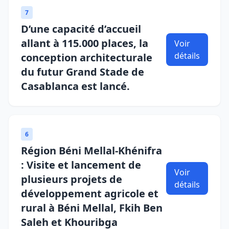
7
D’une capacité d’accueil
allant à 115.000 places, la
Voir
détails
conception architecturale
du futur Grand Stade de
Casablanca est lancé.
6
Région Béni Mellal-Khénifra
: Visite et lancement de
Voir
plusieurs projets de
détails
développement agricole et
rural à Béni Mellal, Fkih Ben
Saleh et Khouribga