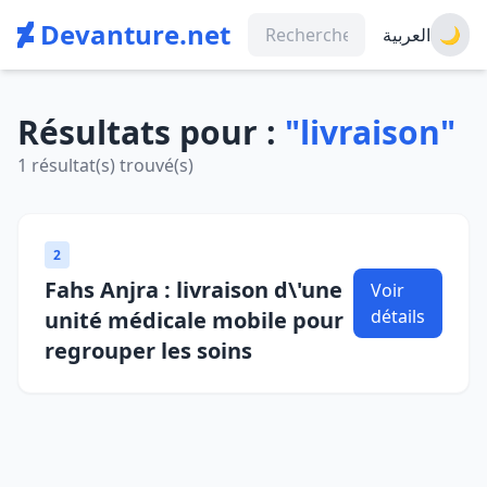
Devanture.net
العربية
🌙
Résultats pour :
"livraison"
1 résultat(s) trouvé(s)
2
Fahs Anjra : livraison d\'une
Voir
détails
unité médicale mobile pour
regrouper les soins