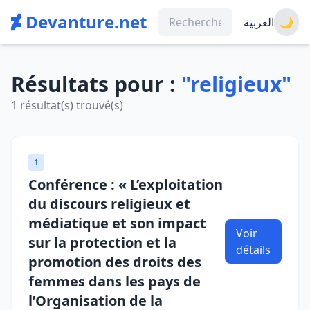
Devanture.net
العربية
🌙
Résultats pour :
"religieux"
1 résultat(s) trouvé(s)
1
Conférence : « L’exploitation
du discours religieux et
médiatique et son impact
Voir
sur la protection et la
détails
promotion des droits des
femmes dans les pays de
l’Organisation de la