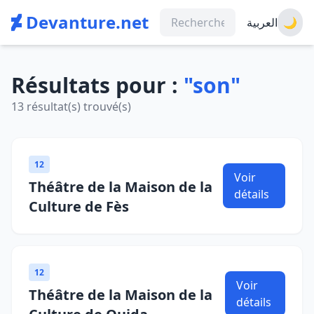
Devanture.net
العربية
🌙
Résultats pour :
"son"
13 résultat(s) trouvé(s)
12
Voir
Théâtre de la Maison de la
détails
Culture de Fès
12
Voir
Théâtre de la Maison de la
détails