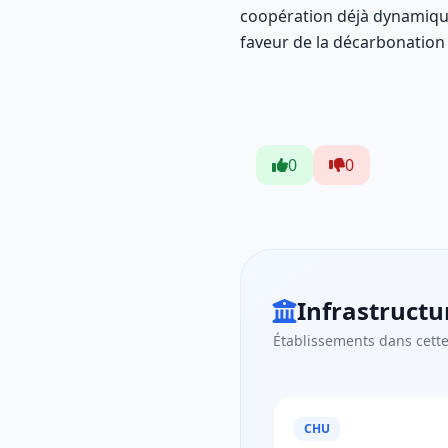
coopération déjà dynamique
faveur de la décarbonation d
0
0
Infrastructu
Établissements dans cette
CHU