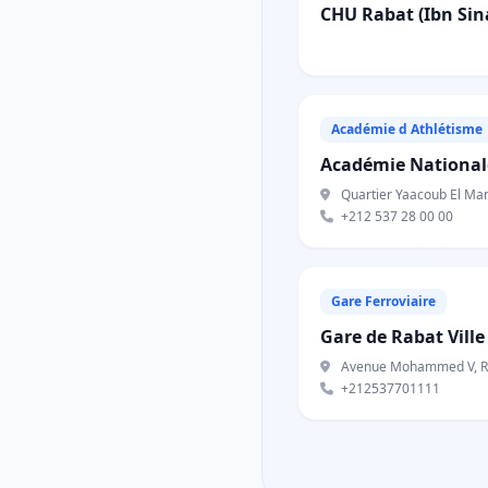
CHU Rabat (Ibn Sina
Académie d Athlétisme
Académie Nationale
Quartier Yaacoub El Man
+212 537 28 00 00
Gare Ferroviaire
Gare de Rabat Ville
Avenue Mohammed V, R
+212537701111