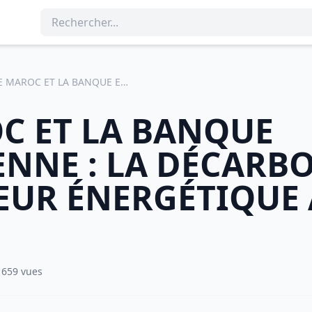
LE MAROC ET LA BANQUE EUROPÉENNE : LA DÉCARBONATION DU SECTEUR ÉNERGÉTIQUE AU MAROC.
C ET LA BANQUE
NNE : LA DÉCARB
EUR ÉNERGÉTIQUE
1659 vues