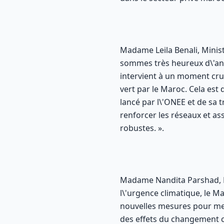
Madame Leila Benali, Minis
sommes très heureux d\'ann
intervient à un moment cruc
vert par le Maroc. Cela es
lancé par l\'ONEE et de sa 
renforcer les réseaux et a
robustes. ».
Madame Nandita Parshad, Di
l\'urgence climatique, le M
nouvelles mesures pour mett
des effets du changement c