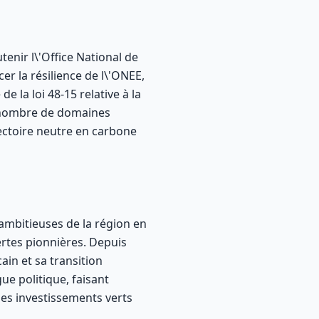
nir l\'Office National de
er la résilience de l\'ONEE,
e la loi 48-15 relative à la
in nombre de domaines
ectoire neutre en carbone
ambitieuses de la région en
rtes pionnières. Depuis
in et sa transition
ue politique, faisant
 des investissements verts