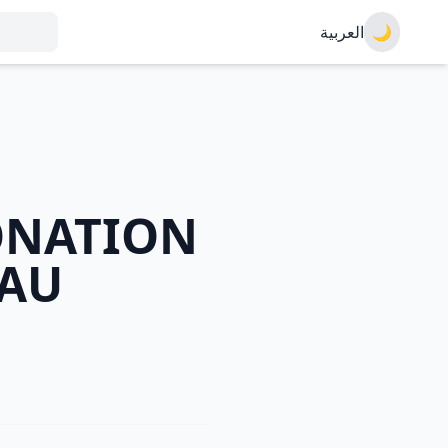
العربية
🌙
ONATION
 AU