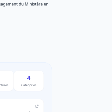
ngagement du Ministère en
4
uctures
Catégories