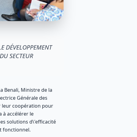
LE DÉVELOPPEMENT
 DU SECTEUR
Benali, Ministre de la
ectrice Générale des
r leur coopération pour
 à accélérer le
s solutions d\'efficacité
t fonctionnel.