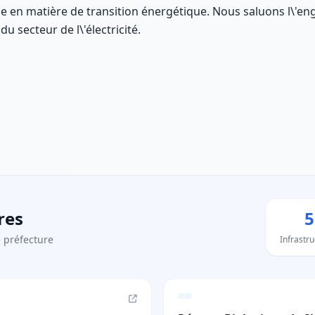
 en matière de transition énergétique. Nous saluons l\'e
u secteur de l\'électricité.
res
5
 préfecture
Infrastr