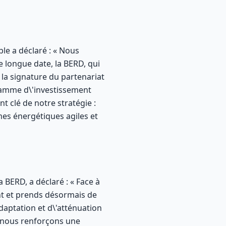
le a déclaré : « Nous
 longue date, la BERD, qui
 la signature du partenariat
gramme d\'investissement
t clé de notre stratégie :
es énergétiques agiles et
BERD, a déclaré : « Face à
ent et prends désormais de
daptation et d\'atténuation
, nous renforçons une