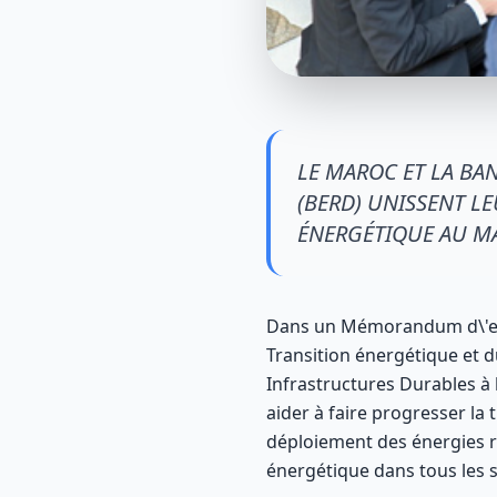
LE MAROC ET LA B
(BERD) UNISSENT L
ÉNERGÉTIQUE AU M
Dans un Mémorandum d\'ente
Transition énergétique et
Infrastructures Durables à
aider à faire progresser la
déploiement des énergies re
énergétique dans tous les s