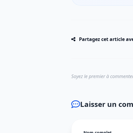
Partagez cet article av
Soyez le premier à commenter
Laisser un co
Nom complet