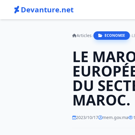
Devanture.net
Articles
ECONOMIE
LE MARO
EUROPÉE
DU SECT
MAROC.
2023/10/17
mem.gov.ma