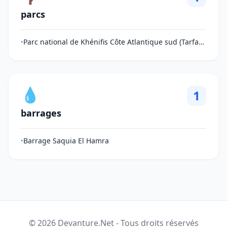
parcs
Parc national de Khénifis Côte Atlantique sud (Tarfaya)
•
💧
1
barrages
Barrage Saquia El Hamra
•
© 2026 Devanture.Net - Tous droits réservés