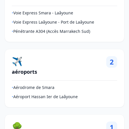
Voie Express Smara - Laâyoune
•
Voie Express Laâyoune - Port de Laâyoune
•
Pénétrante A304 (Accès Marrakech Sud)
•
✈️
2
aéroports
Aérodrome de Smara
•
Aéroport Hassan Ier de Laâyoune
•
🌳
1