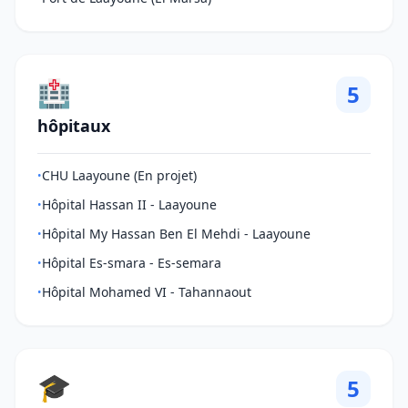
🏥
5
hôpitaux
CHU Laayoune (En projet)
•
Hôpital Hassan II - Laayoune
•
Hôpital My Hassan Ben El Mehdi - Laayoune
•
Hôpital Es-smara - Es-semara
•
Hôpital Mohamed VI - Tahannaout
•
🎓
5