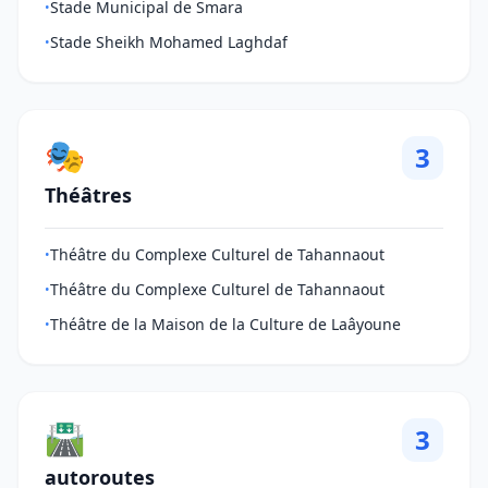
Stade Municipal de Smara
•
Stade Sheikh Mohamed Laghdaf
•
🎭
3
Théâtres
Théâtre du Complexe Culturel de Tahannaout
•
Théâtre du Complexe Culturel de Tahannaout
•
Théâtre de la Maison de la Culture de Laâyoune
•
🛣️
3
autoroutes