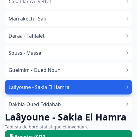
Casablanca- Settat
Marrakech - Safi
Darâa - Tafilalet
Souss - Massa
​Guelmim - Oued Noun
Laâyoune - Sakia El Hamra
Dakhla-Oued Eddahab
Laâyoune - Sakia El Hamra
Tableau de bord statistique et inventaire
Exporter (CSV)