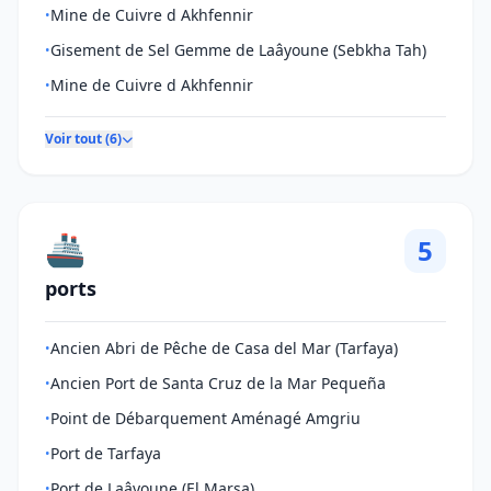
Mine de Cuivre d Akhfennir
•
Gisement de Sel Gemme de Laâyoune (Sebkha Tah)
•
Mine de Cuivre d Akhfennir
•
Voir tout (6)
🚢
5
ports
Ancien Abri de Pêche de Casa del Mar (Tarfaya)
•
Ancien Port de Santa Cruz de la Mar Pequeña
•
Point de Débarquement Aménagé Amgriu
•
Port de Tarfaya
•
Port de Laâyoune (El Marsa)
•