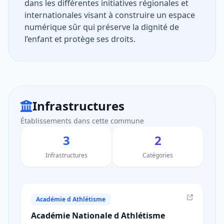
dans les différentes initiatives régionales et
internationales visant à construire un espace
numérique sûr qui préserve la dignité de
l’enfant et protège ses droits.
Infrastructures
Établissements dans cette commune
3
2
Infrastructures
Catégories
Académie d Athlétisme
Académie Nationale d Athlétisme