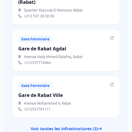
(Rabat)
Quartier Yaacoub El Mansour, Rabat
+212 537 28 00 00
Gare Ferroviaire
Gare de Rabat Agdal
Avenue Hadj Ahmed Balafrej, Rabat
+212537774444
Gare Ferroviaire
Gare de Rabat Ville
Avenue Mohammed V, Rabat
+212537701111
Voir toutes les infrastructures (3)