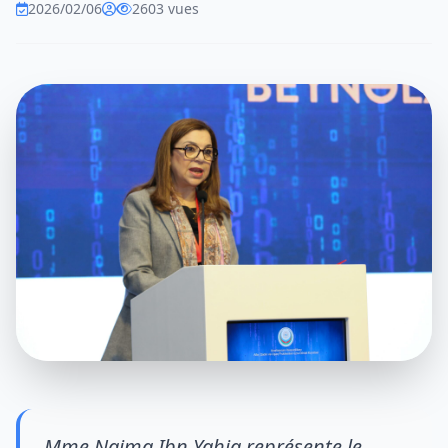
2026/02/06
2603 vues
Mme Naima Ibn Yahia représente le