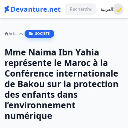
Devanture.net
العربية
🌙
Articles
SOCIÉTÉ
Mme Naima Ibn Yahia
représente le Maroc à la
Conférence internationale
de Bakou sur la protection
des enfants dans
l’environnement
numérique