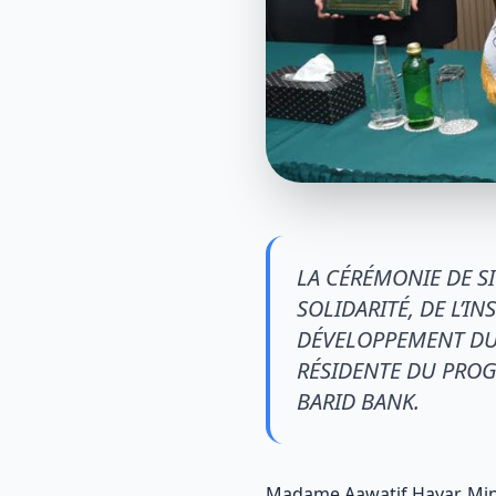
LA CÉRÉMONIE DE S
SOLIDARITÉ, DE L’I
DÉVELOPPEMENT DU
RÉSIDENTE DU PROG
BARID BANK.
Madame Aawatif Hayar, Minist