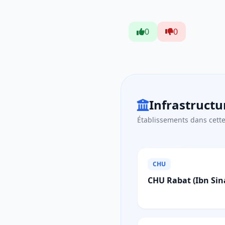
0
0
Infrastructu
Établissements dans cette
CHU
CHU Rabat (Ibn Sina