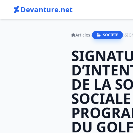
Devanture.net
Articles
SOCIÉTÉ
SIGNATU
D’INTEN
DE LA SO
SOCIALE 
PROGRA
DU GOLF