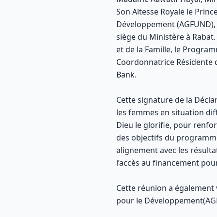
Son Altesse Royale le Princ
Développement (AGFUND), la
siège du Ministère à Rabat. 
et de la Famille, le Progr
Coordonnatrice Résidente d
Bank.
Cette signature de la Déclar
les femmes en situation di
Dieu le glorifie, pour renfo
des objectifs du programm
alignement avec les résult
l’accès au financement pour
Cette réunion a également 
pour le Développement(AGFU