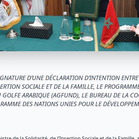
IGNATURE D’UNE DÉCLARATION D’INTENTION ENTRE 
NSERTION SOCIALE ET DE LA FAMILLE, LE PROGRAMM
 GOLFE ARABIQUE (AGFUND), LE BUREAU DE LA C
RAMME DES NATIONS UNIES POUR LE DÉVELOPPEM
re de la Solidarité, de l’Insertion Sociale et de la Famille