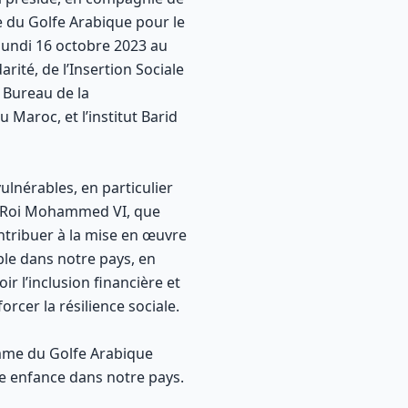
e du Golfe Arabique pour le
lundi 16 octobre 2023 au
arité, de l’Insertion Sociale
 Bureau de la
aroc, et l’institut Barid
ulnérables, en particulier
le Roi Mohammed VI, que
ontribuer à la mise en œuvre
le dans notre pays, en
 l’inclusion financière et
rcer la résilience sociale.
amme du Golfe Arabique
te enfance dans notre pays.