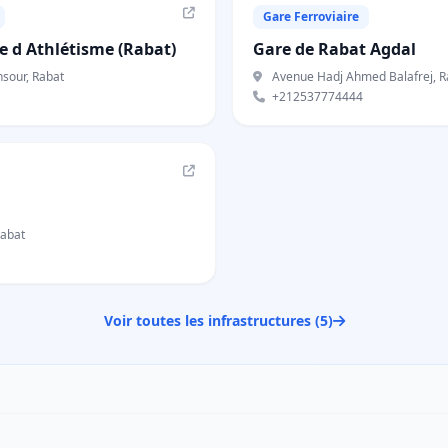
Gare Ferroviaire
 d Athlétisme (Rabat)
Gare de Rabat Agdal
sour, Rabat
Avenue Hadj Ahmed Balafrej, R
+212537774444
abat
Voir toutes les infrastructures (5)