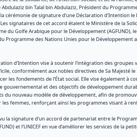
e Abdulaziz bin Talal bin Abdulaziz, Président du Programm
 cérémonie de signature d’une Déclaration d’Intention le 
Les signataires de cet accord étaient le Ministère de la Solid
amme du Golfe Arabique pour le Développement (AGFUND), le
u Programme des Nations Unies pour le Développement au M
ation d’Intention vise à soutenir l’intégration des groupes v
fficile, conformément aux nobles directives de Sa Majesté 
rcer les fondements de l’État social. Elle vise également à c
e gouvernemental et des objectifs de développement durab
ats du nouveau modèle de développement, afin de promouvoir
 les femmes, renforçant ainsi les programmes visant à renfo
vu la signature d’un accord de partenariat entre le Progr
ND) et l’UNICEF en vue d’améliorer les services de la peti