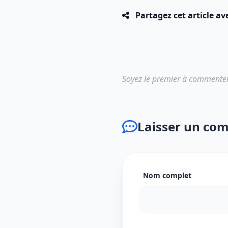
Partagez cet article av
Soyez le premier à commenter
Laisser un co
Nom complet