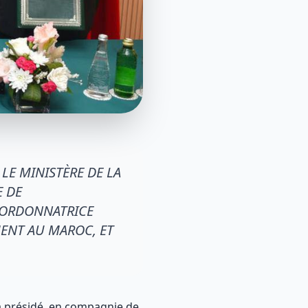
LE MINISTÈRE DE LA
E DE
OORDONNATRICE
ENT AU MAROC, ET
, a présidé, en compagnie de