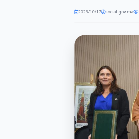
2023/10/17
social.gov.ma