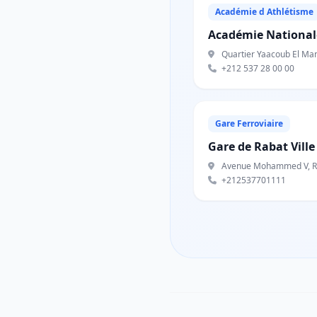
Académie d Athlétisme
Académie Nationale
Quartier Yaacoub El Man
+212 537 28 00 00
Gare Ferroviaire
Gare de Rabat Ville
Avenue Mohammed V, R
+212537701111