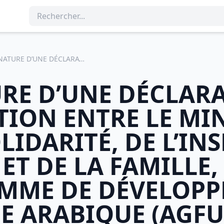
SIGNATURE D’UNE DÉCLARATION D’INTENTION ENTRE LE MINISTÈRE DE LA SOLIDARITÉ, DE L’INSERTION SOCIALE ET DE LA FAMILLE, LE PROGRAMME DE DÉVELOPPEMENT DU GOLFE ARABIQUE (AGFUND)
RE D’UNE DÉCLAR
TION ENTRE LE MI
LIDARITÉ, DE L’IN
ET DE LA FAMILLE,
MME DE DÉVELOP
E ARABIQUE (AGF