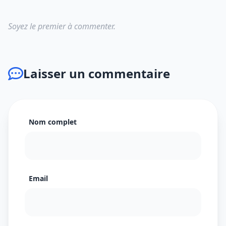
Soyez le premier à commenter.
Laisser un commentaire
Nom complet
Email