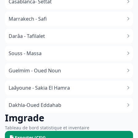
Casablanca- Settat
Marrakech - Safi
Darâa - Tafilalet
Souss - Massa
​Guelmim - Oued Noun
Laâyoune - Sakia El Hamra
Dakhla-Oued Eddahab
Imgrade
Tableau de bord statistique et inventaire
Exporter (CSV)