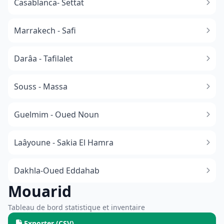
Casablanca- Settat
Marrakech - Safi
Darâa - Tafilalet
Souss - Massa
​Guelmim - Oued Noun
Laâyoune - Sakia El Hamra
Dakhla-Oued Eddahab
Mouarid
Tableau de bord statistique et inventaire
Exporter (CSV)