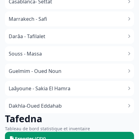
Casablanca- Settat
Marrakech - Safi
Darâa - Tafilalet
Souss - Massa
​Guelmim - Oued Noun
Laâyoune - Sakia El Hamra
Dakhla-Oued Eddahab
Tafedna
Tableau de bord statistique et inventaire
Exporter (CSV)