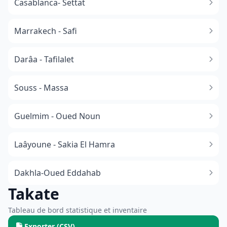
Casablanca- Settat
Marrakech - Safi
Darâa - Tafilalet
Souss - Massa
​Guelmim - Oued Noun
Laâyoune - Sakia El Hamra
Dakhla-Oued Eddahab
Takate
Tableau de bord statistique et inventaire
Exporter (CSV)