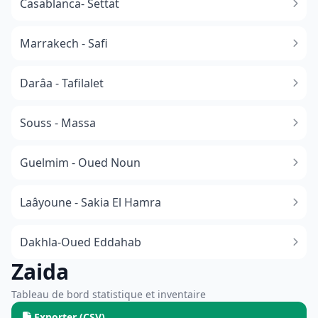
Casablanca- Settat
Marrakech - Safi
Darâa - Tafilalet
Souss - Massa
​Guelmim - Oued Noun
Laâyoune - Sakia El Hamra
Dakhla-Oued Eddahab
Zaida
Tableau de bord statistique et inventaire
Exporter (CSV)