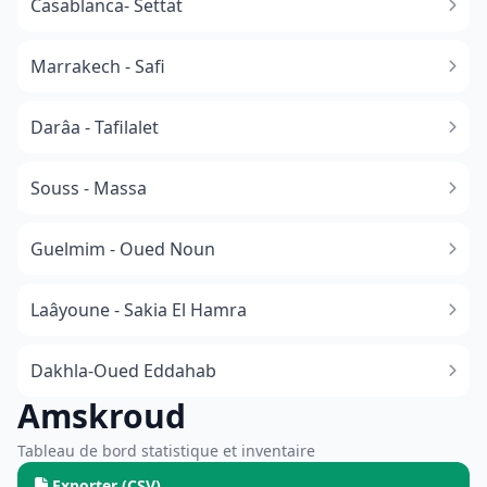
Casablanca- Settat
Marrakech - Safi
Darâa - Tafilalet
Souss - Massa
​Guelmim - Oued Noun
Laâyoune - Sakia El Hamra
Dakhla-Oued Eddahab
Amskroud
Tableau de bord statistique et inventaire
Exporter (CSV)