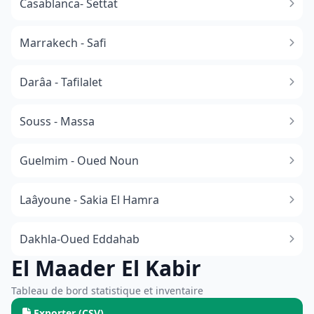
Casablanca- Settat
Marrakech - Safi
Darâa - Tafilalet
Souss - Massa
​Guelmim - Oued Noun
Laâyoune - Sakia El Hamra
Dakhla-Oued Eddahab
El Maader El Kabir
Tableau de bord statistique et inventaire
Exporter (CSV)