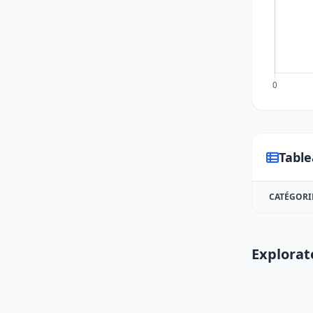
Table
CATÉGORI
Explorat