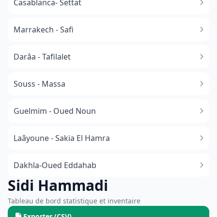
Casablanca- Settat
Marrakech - Safi
Darâa - Tafilalet
Souss - Massa
​Guelmim - Oued Noun
Laâyoune - Sakia El Hamra
Dakhla-Oued Eddahab
Sidi Hammadi
Tableau de bord statistique et inventaire
Exporter (CSV)