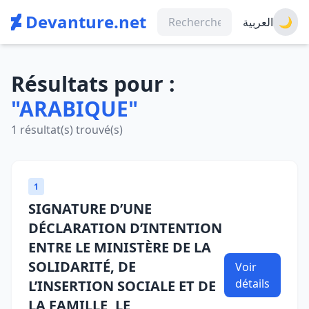
Devanture.net
العربية
🌙
Résultats pour :
"ARABIQUE"
1 résultat(s) trouvé(s)
1
SIGNATURE D’UNE
DÉCLARATION D’INTENTION
ENTRE LE MINISTÈRE DE LA
SOLIDARITÉ, DE
Voir
détails
L’INSERTION SOCIALE ET DE
LA FAMILLE, LE