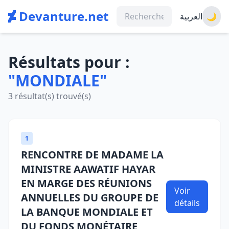
Devanture.net
العربية
🌙
Résultats pour :
"MONDIALE"
3 résultat(s) trouvé(s)
1
RENCONTRE DE MADAME LA
MINISTRE AAWATIF HAYAR
EN MARGE DES RÉUNIONS
Voir
ANNUELLES DU GROUPE DE
détails
LA BANQUE MONDIALE ET
DU FONDS MONÉTAIRE