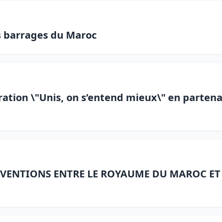
ns barrages du Maroc
tion \"Unis, on s’entend mieux\" en partenar
VENTIONS ENTRE LE ROYAUME DU MAROC ET 