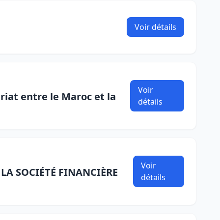
Voir détails
Voir
iat entre le Maroc et la
détails
Voir
LA SOCIÉTÉ FINANCIÈRE
détails