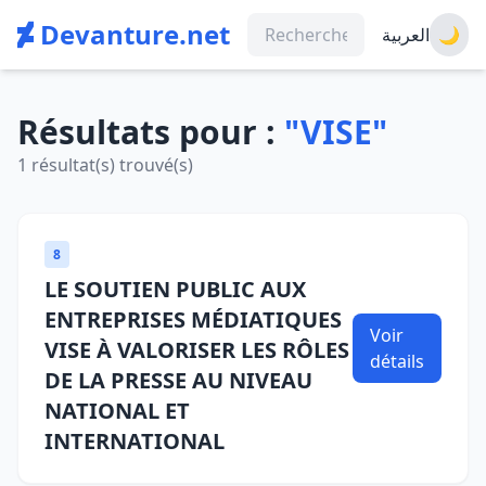
Devanture.net
العربية
🌙
Résultats pour :
"VISE"
1 résultat(s) trouvé(s)
8
LE SOUTIEN PUBLIC AUX
ENTREPRISES MÉDIATIQUES
Voir
VISE À VALORISER LES RÔLES
détails
DE LA PRESSE AU NIVEAU
NATIONAL ET
INTERNATIONAL