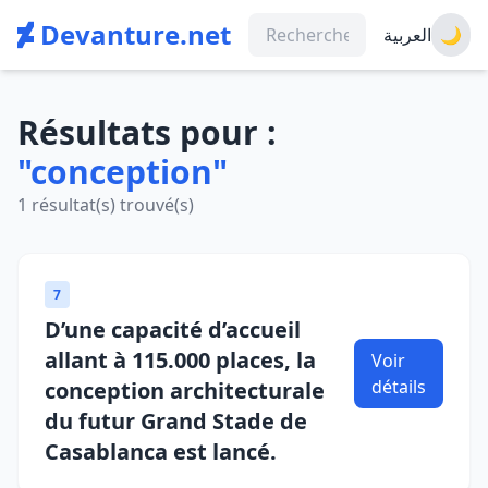
Devanture.net
العربية
🌙
Résultats pour :
"conception"
1 résultat(s) trouvé(s)
7
D’une capacité d’accueil
allant à 115.000 places, la
Voir
détails
conception architecturale
du futur Grand Stade de
Casablanca est lancé.