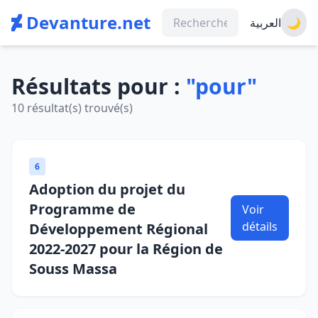
Devanture.net
العربية
🌙
Résultats pour :
"pour"
10 résultat(s) trouvé(s)
6
Adoption du projet du
Programme de
Voir
détails
Développement Régional
2022-2027 pour la Région de
Souss Massa