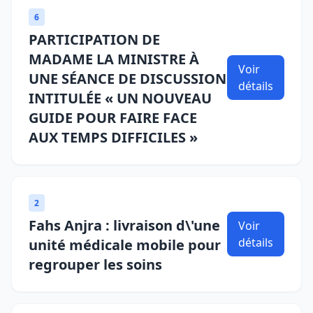
6
PARTICIPATION DE
MADAME LA MINISTRE À
Voir
UNE SÉANCE DE DISCUSSION
détails
INTITULÉE « UN NOUVEAU
GUIDE POUR FAIRE FACE
AUX TEMPS DIFFICILES »
2
Fahs Anjra : livraison d\'une
Voir
détails
unité médicale mobile pour
regrouper les soins