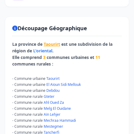
Découpage Géographique
La province de
Taourirt
est une subdivision de la
région de
L'oriental
.
Elle comprend
3
communes urbaines et
11
communes rurales :
- Commune urbaine
Taourirt
- Commune urbaine
El Aïoun Sidi Mellouk
- Commune urbaine
Debdou
- Commune rurale
Gteter
- Commune rurale
Ahl Oued Za
- Commune rurale
Melg El Ouidane
- Commune rurale
Aïn Lehjer
- Commune rurale
Mechraa Hammadi
- Commune rurale
Mestegmer
- Commune rurale
Tancherfi