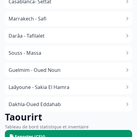
Casablanca- Settat
Marrakech - Safi
Darâa - Tafilalet
Souss - Massa
​Guelmim - Oued Noun
Laâyoune - Sakia El Hamra
Dakhla-Oued Eddahab
Taourirt
Tableau de bord statistique et inventaire
Exporter (CSV)