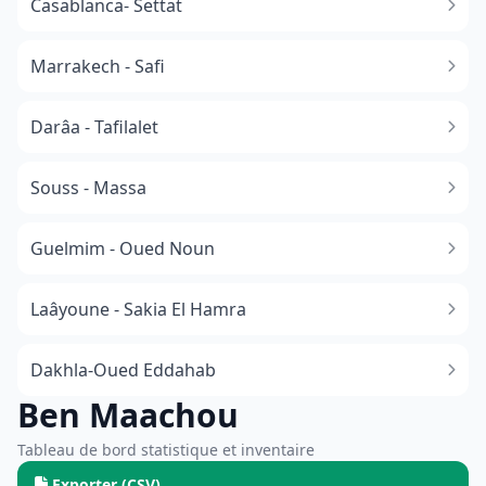
Casablanca- Settat
Marrakech - Safi
Darâa - Tafilalet
Souss - Massa
​Guelmim - Oued Noun
Laâyoune - Sakia El Hamra
Dakhla-Oued Eddahab
Ben Maachou
Tableau de bord statistique et inventaire
Exporter (CSV)