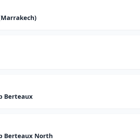
 (Marrakech)
p Berteaux
p Berteaux North