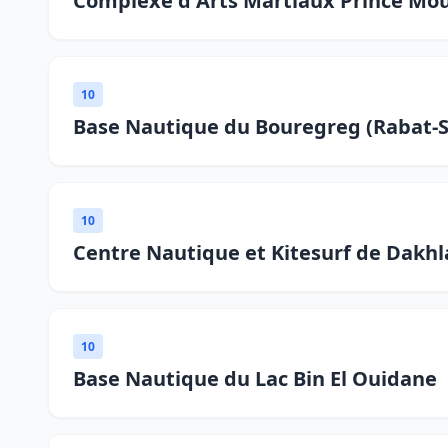
Complexe d Arts Martiaux Prince Mou
10
Base Nautique du Bouregreg (Rabat-S
10
Centre Nautique et Kitesurf de Dakh
10
Base Nautique du Lac Bin El Ouidane