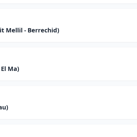
 Mellil - Berrechid)
 El Ma)
au)