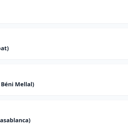
at)
 Béni Mellal)
asablanca)