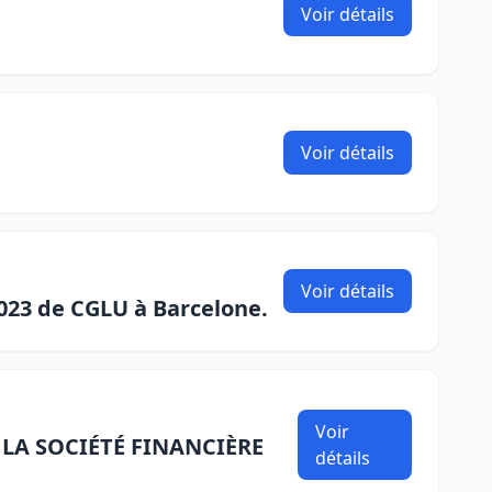
Voir détails
Voir détails
Voir détails
2023 de CGLU à Barcelone.
Voir
LA SOCIÉTÉ FINANCIÈRE
détails