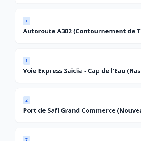
1
Autoroute A302 (Contournement de Tit
1
Voie Express Saïdia - Cap de l'Eau (Ras
2
Port de Safi Grand Commerce (Nouve
7